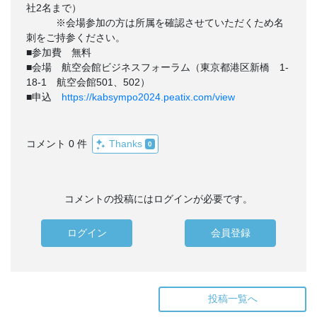
社2名まで）
※会場参加の方は所属を確認させていただくため名
刺をご持参ください。
■参加費 無料
■会場 航空会館ビジネスフォーラム（東京都港区新橋 1-
18-1 航空会館501、502）
■申込
https://kabsympo2024.peatix.com/view
コメント 0 件
Thanks
0
コメントの投稿にはログインが必要です。
ログイン
会員登録
投稿一覧へ