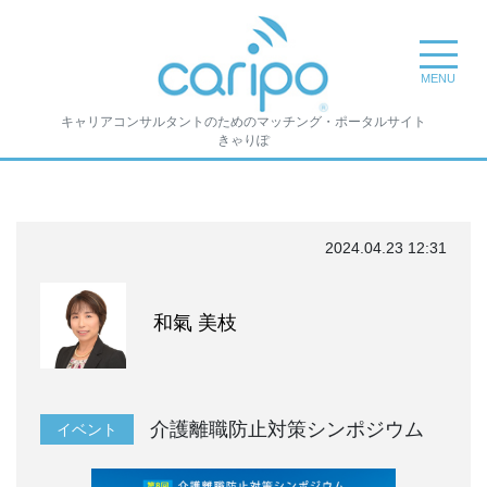
toggle na
MENU
キャリアコンサルタントのためのマッチング・ポータルサイト
きゃりぽ
2024.04.23 12:31
和氣 美枝
介護離職防止対策シンポジウム
イベント