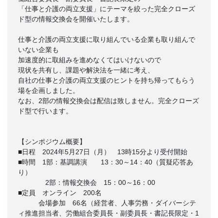
「仕事と介護の両立支援」にテーマを絞った完全クローズ
ド型の情報交換会を開催いたします。
仕事と介護の両立支援に取り組んでいる企業も取り組んで
いない企業も
加速度的に取組みを進めなくてはいけないので
現状を共有し、課題や解決法を一緒に考え、
自社の仕事と介護の両立支援のヒントを持ち帰ってもらう
場を企画しました。
なお、2部の情報交換会は配信は致しません。完全クローズ
ド型で行います。
【シンポジウム概要】
■日程 2024年5月27日（月） 13時15分より受付開始
■時間 1部：基調講演 13：30～14：40（質疑応答あ
り）
2部：情報交換会 15：00～16：00
■定員 オンライン 200名
会場参加 66名（経営者、人事労務・ダイバーシテ
ィ推進担当者、労働組合委員長・副委員長・書記長限定・1