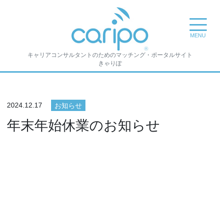
toggle na
MENU
キャリアコンサルタントのためのマッチング・ポータルサイト
きゃりぽ
2024.12.17
お知らせ
年末年始休業のお知らせ