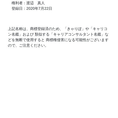
権利者：渡辺 真人
登録日：2020年7月22日
上記名称は、商標登録済のため、「きゃりぽ」や「キャリコ
ン名鑑」および 類似する「キャリアコンサルタント名鑑」な
どを無断で使用すると 商標権侵害になる可能性がございます
ので、ご注意ください。