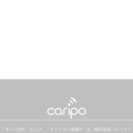
「きゃりぽ®」および、「キャリコン名鑑®」は、株式会社パレットリ