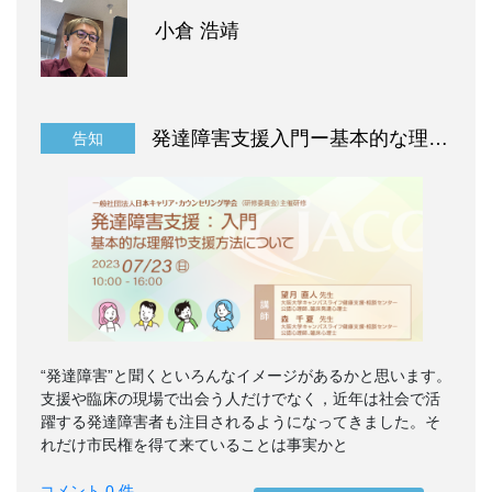
小倉 浩靖
発達障害支援入門ー基本的な理解や支援方法
告知
“発達障害”と聞くといろんなイメージがあるかと思います。
支援や臨床の現場で出会う人だけでなく，近年は社会で活
躍する発達障害者も注目されるようになってきました。そ
れだけ市民権を得て来ていることは事実かと
コメント 0 件