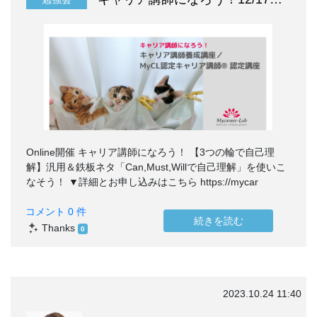
Online開催 キャリア講師になろう！ 【3つの輪で自己理
解】汎用＆鉄板ネタ「Can,Must,Willで自己理解」を使いこ
なそう！ ▼詳細とお申し込みはこちら https://mycar
コメント 0 件
続きを読む
Thanks
0
2023.10.24 11:40