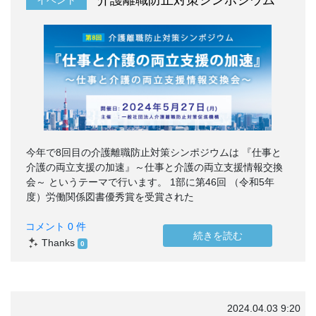
今年で8回目の介護離職防止対策シンポジウムは 『仕事と
介護の両立支援の加速』～仕事と介護の両立支援情報交換
会～ というテーマで行います。 1部に第46回 （令和5年
度）労働関係図書優秀賞を受賞された
コメント 0 件
続きを読む
Thanks
0
2024.04.03 9:20