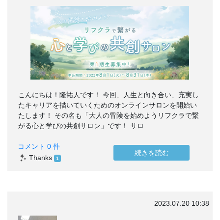
こんにちは！隆祐人です！ 今回、人生と向き合い、充実し
たキャリアを描いていくためのオンラインサロンを開始い
たします！ その名も「大人の冒険を始めようリフクラで繋
がる心と学びの共創サロン」です！ サロ
コメント 0 件
続きを読む
Thanks
1
2023.07.20 10:38