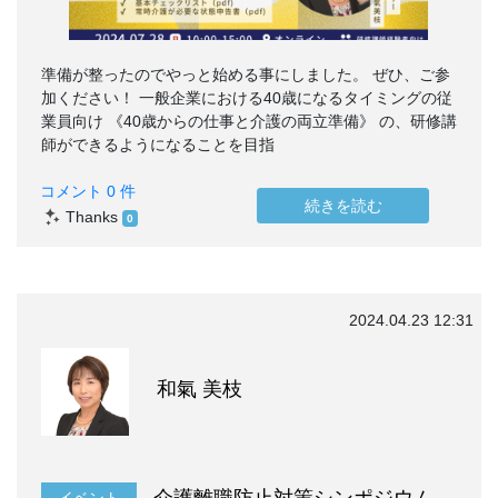
準備が整ったのでやっと始める事にしました。 ぜひ、ご参
加ください！ 一般企業における40歳になるタイミングの従
業員向け 《40歳からの仕事と介護の両立準備》 の、研修講
師ができるようになることを目指
コメント 0 件
続きを読む
Thanks
0
2024.04.23 12:31
和氣 美枝
介護離職防止対策シンポジウム
イベント