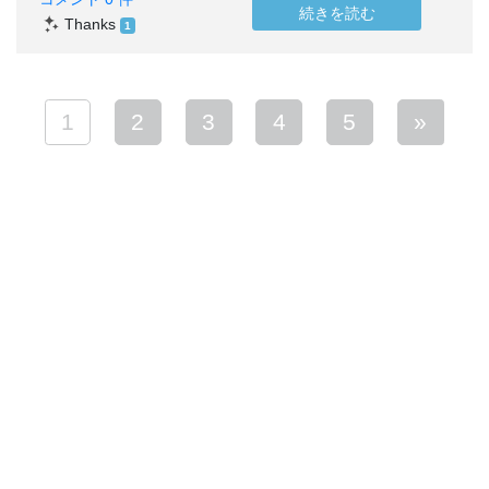
続きを読む
Thanks
1
1
2
3
4
5
»