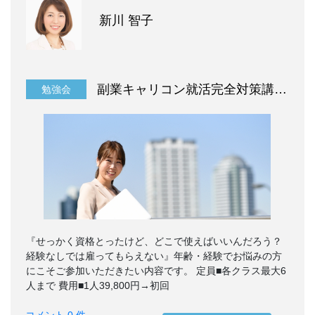
新川 智子
副業キャリコン就活完全対策講座～実践編～
勉強会
『せっかく資格とったけど、どこで使えばいいんだろう？
経験なしでは雇ってもらえない』年齢・経験でお悩みの方
にこそご参加いただきたい内容です。 定員■各クラス最大6
人まで 費用■1人39,800円→初回