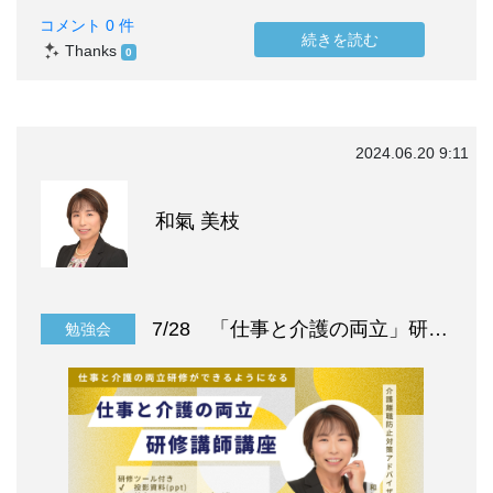
コメント 0 件
続きを読む
Thanks
0
2024.06.20 9:11
和氣 美枝
7/28 「仕事と介護の両立」研修講師講
勉強会