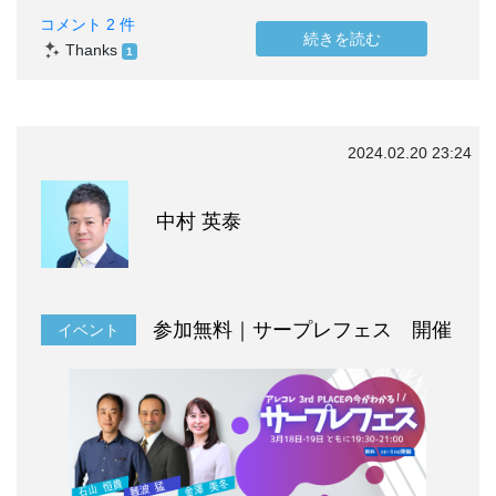
コメント 2 件
続きを読む
Thanks
1
2024.02.20 23:24
中村 英泰
参加無料｜サープレフェス 開催
イベント