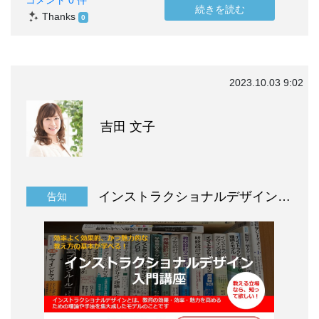
コメント 0 件
続きを読む
Thanks
0
2023.10.03 9:02
吉田 文子
インストラクショナルデザイン入門講座
告知