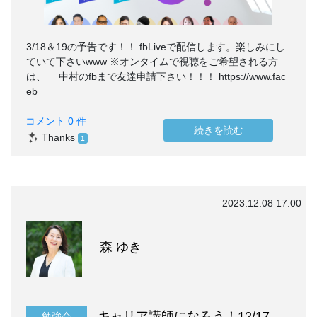
3/18＆19の予告です！！ fbLiveで配信します。楽しみにし
ていて下さいwww ※オンタイムで視聴をご希望される方
は、 中村のfbまで友達申請下さい！！！ https://www.fac
eb
コメント 0 件
続きを読む
Thanks
1
2023.12.08 17:00
森 ゆき
キャリア講師になろう！12/17開催告知
勉強会