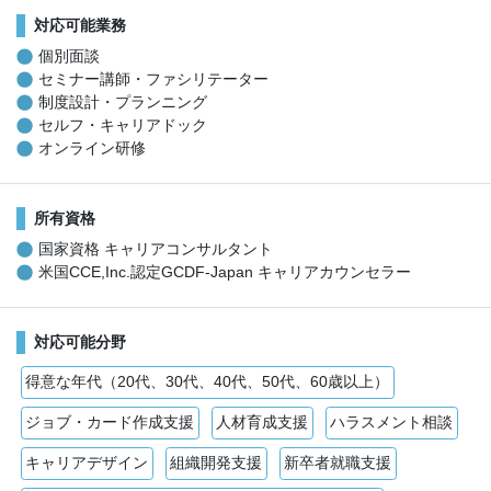
対応可能業務
個別面談
セミナー講師・ファシリテーター
制度設計・プランニング
セルフ・キャリアドック
オンライン研修
所有資格
国家資格 キャリアコンサルタント
米国CCE,Inc.認定GCDF-Japan キャリアカウンセラー
対応可能分野
得意な年代（20代、30代、40代、50代、60歳以上）
ジョブ・カード作成支援
人材育成支援
ハラスメント相談
キャリアデザイン
組織開発支援
新卒者就職支援