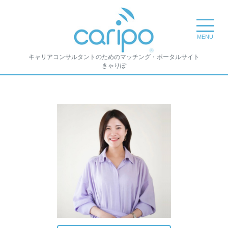
toggle na
MENU
キャリアコンサルタントのためのマッチング・ポータルサイト
きゃりぽ