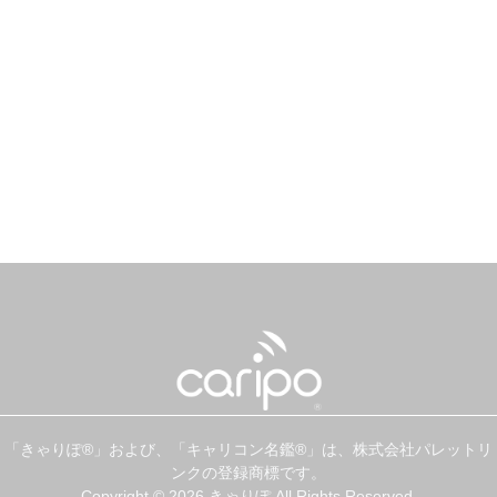
「きゃりぽ®」および、「キャリコン名鑑®」は、株式会社パレットリ
ンクの登録商標です。
Copyright © 2026 きゃりぽ All Rights Reserved.