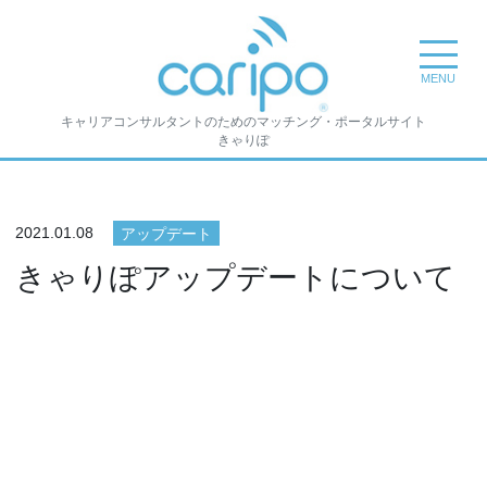
toggle na
MENU
キャリアコンサルタントのためのマッチング・ポータルサイト
きゃりぽ
2021.01.08
アップデート
きゃりぽアップデートについて