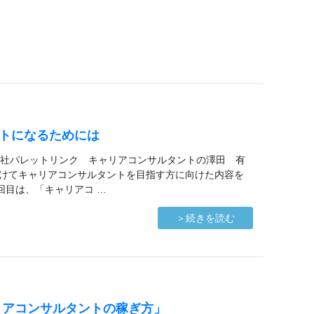
トになるためには
社パレットリンク キャリアコンサルタントの澤田 有
分けてキャリアコンサルタントを目指す方に向けた内容を
回目は、「キャリアコ …
＞続きを読む
リアコンサルタントの稼ぎ方」