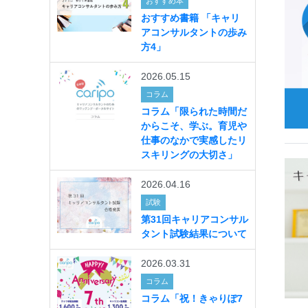
夏季休業のお知らせ
おすすめ本
おすすめ書籍 「キャリ
アコンサルタントの歩み
方4」
2026.05.15
コラム
コラム「限られた時間だ
からこそ、学ぶ。育児や
仕事のなかで実感したリ
スキリングの大切さ」
2026.04.16
試験
第31回キャリアコンサル
タント試験結果について
2026.03.31
コラム
コラム「祝！きゃりぽ7