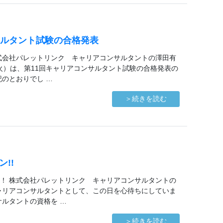
サルタント試験の合格発表
式会社パレットリンク キャリアコンサルタントの澤田有
（火）は、第11回キャリアコンサルタント試験の合格発表の
記のとおりでし …
＞続きを読む
!!
！ 株式会社パレットリンク キャリアコンサルタントの
ャリアコンサルタントとして、この日を心待ちにしていま
サルタントの資格を …
＞続きを読む