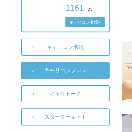
1161
名
キャリコン名鑑へ
キャリコン名鑑
キャリコンプレス
キャリトーク
スターターキット