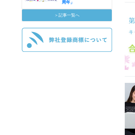
周年」
＞記事一覧へ