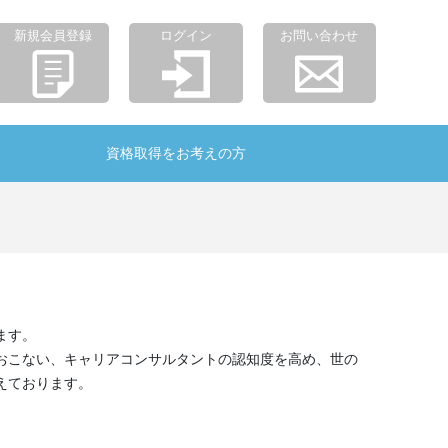
新規会員登録
ログイン
お問い合わせ
資格取得をお考えの方
ます。
おこない、キャリアコンサルタントの認知度を高め、世の
えております。