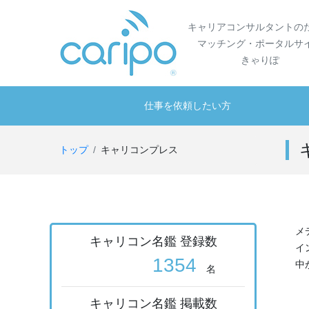
キャリアコンサルタントの
マッチング・ポータルサ
きゃりぽ
仕事を依頼したい方
トップ
キャリコンプレス
メ
キャリコン名鑑 登録数
イ
1354
中
名
キャリコン名鑑 掲載数