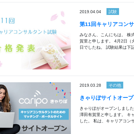
2019.04.04
試験
第11回キャリアコン
みなさん、こんにちは。 株
賀里と申します。 4月2日
日でしたね。 試験結果は下
2019.03.28
その他
きゃりぽサイトオープン
きゃりぽがオープンしました
澤田有賀里と申します。 キ
した。 私は、キャリアコン