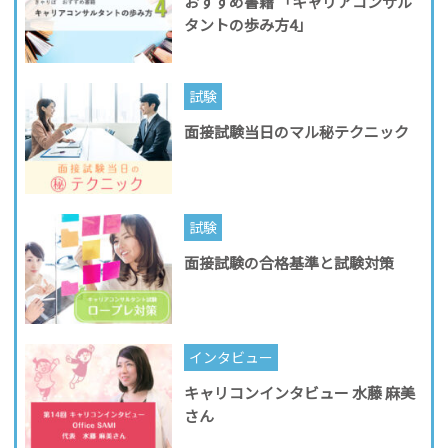
おすすめ書籍 「キャリアコンサル
タントの歩み方4」
試験
面接試験当日のマル秘テクニック
試験
面接試験の合格基準と試験対策
インタビュー
キャリコンインタビュー 水藤 麻美
さん