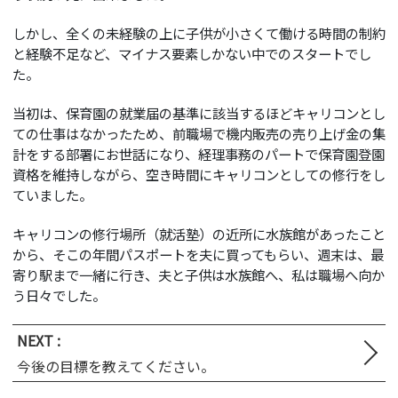
しかし、全くの未経験の上に子供が小さくて働ける時間の制約
と経験不足など、マイナス要素しかない中でのスタートでし
た。
当初は、保育園の就業届の基準に該当するほどキャリコンとし
ての仕事はなかったため、前職場で機内販売の売り上げ金の集
計をする部署にお世話になり、経理事務のパートで保育園登園
資格を維持しながら、空き時間にキャリコンとしての修行をし
ていました。
キャリコンの修行場所（就活塾）の近所に水族館があったこと
から、そこの年間パスポートを夫に買ってもらい、週末は、最
寄り駅まで一緒に行き、夫と子供は水族館へ、私は職場へ向か
う日々でした。
NEXT :
今後の目標を教えてください。