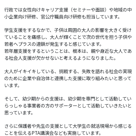
行政では女性向けキャリア支援（セミナーや面談）や地域の中
小企業向け研修、官公庁職員向け研修も担当しています。
学生支援をするなかで、子供は周囲の大人の影響を大きく受け
ていることを痛感し、大人が輝くことで次の世代を担う子供や
若者へプラスの連鎖が発生すると感じています。
若年層支援をするということは、根本は、親や身近な大人であ
る社会人支援が欠かせないと考えるようになりました。
大人がイキイキしている、挑戦する、失敗を語れる社会の実現
のために企業や自治体と連携した支援に取り組みたいと思って
います。
そして、幼少期からの支援は、幼少期を専門として活動してい
らっしゃる事業者の方のサポーターとして活動していきたいと
思っています。
さらに保護者や先生の支援として大学生の就活現場から感じる
ことを伝えるPTA講演会なども実施しています。