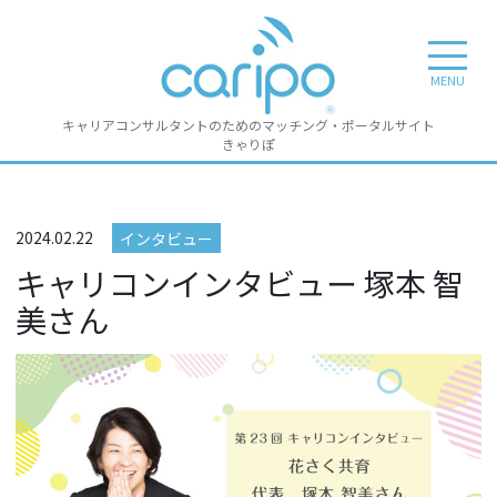
toggle n
MENU
キャリアコンサルタントのためのマッチング・ポータルサイト
きゃりぽ
2024.02.22
インタビュー
キャリコンインタビュー 塚本 智
美さん