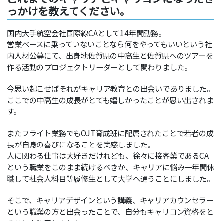
っかけを教えてください。
国内大手航空会社国際線CAとして14年間勤務。
営業ベースに乗っていないことなら何をやってもいいという社
内人材公募にて、出身地佐賀県の中高生と佐賀県へのツアーを
作る活動のプロジェクトリーダーとして関わりました。
今思い起こせばそれがキャリア教育との出会いでありました。
ここでの中高生の成長がとても嬉しかったことが思い出されま
す。
またフライト業務でもOJT育成班に配属されたことで若者の成
長が自身の喜びになることを実感しました。
人に関わる仕事は大好きだけれども、徐々に接客業であるCA
という職業をこのまま続けるべきか、キャリアに悩み一年間休
職して社会人科目等履修生として大学へ通うことにしました。
そこで、キャリアデザインという講義、キャリアカウンセラー
という職業の方と出会ったことで、自分もキャリコン資格をと