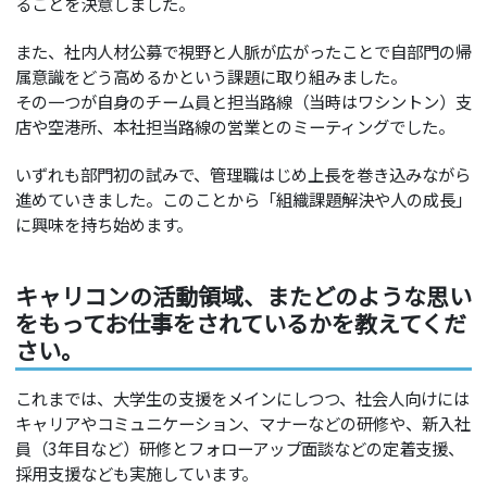
ることを決意しました。
また、社内人材公募で視野と人脈が広がったことで自部門の帰
属意識をどう高めるかという課題に取り組みました。
その一つが自身のチーム員と担当路線（当時はワシントン）支
店や空港所、本社担当路線の営業とのミーティングでした。
いずれも部門初の試みで、管理職はじめ上長を巻き込みながら
進めていきました。このことから「組織課題解決や人の成長」
に興味を持ち始めます。
キャリコンの活動領域、またどのような思い
をもってお仕事をされているかを教えてくだ
さい。
これまでは、大学生の支援をメインにしつつ、社会人向けには
キャリアやコミュニケーション、マナーなどの研修や、新入社
員（3年目など）研修とフォローアップ面談などの定着支援、
採用支援なども実施しています。