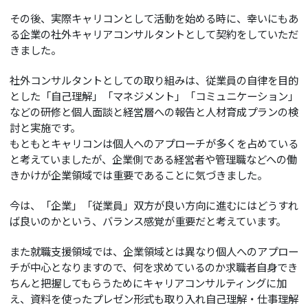
その後、実際キャリコンとして活動を始める時に、幸いにもあ
る企業の社外キャリアコンサルタントとして契約をしていただ
きました。
社外コンサルタントとしての取り組みは、従業員の自律を目的
とした「自己理解」「マネジメント」「コミュニケーション」
などの研修と個人面談と経営層への報告と人材育成プランの検
討と実施です。
もともとキャリコンは個人へのアプローチが多くを占めている
と考えていましたが、企業側である経営者や管理職などへの働
きかけが企業領域では重要であることに気づきました。
今は、「企業」「従業員」双方が良い方向に進むにはどうすれ
ば良いのかという、バランス感覚が重要だと考えています。
また就職支援領域では、企業領域とは異なり個人へのアプロー
チが中心となりますので、何を求めているのか求職者自身でき
ちんと把握してもらうためにキャリアコンサルティングに加
え、資料を使ったプレゼン形式も取り入れ自己理解・仕事理解