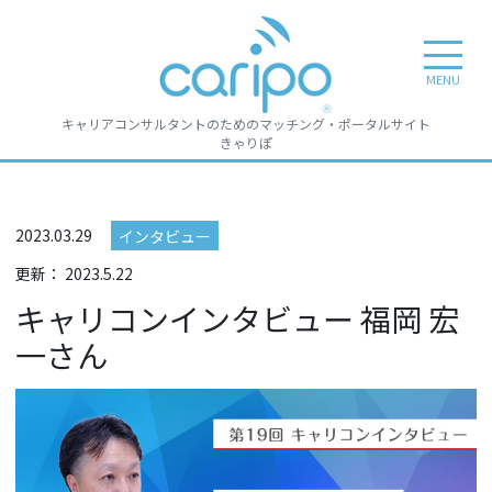
toggle n
MENU
キャリアコンサルタントのためのマッチング・ポータルサイト
きゃりぽ
2023.03.29
インタビュー
更新：
2023.5.22
キャリコンインタビュー 福岡 宏
一さん