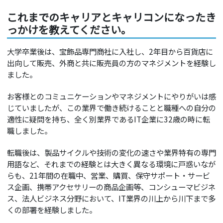
これまでのキャリアとキャリコンになったき
っかけを教えてください。
大学卒業後は、宝飾品専門商社に入社し、2年目から百貨店に
出向して販売、外商と共に販売員の方のマネジメントを経験し
ました。
お客様とのコミュニケーションやマネジメントにやりがいは感
じていましたが、この業界で働き続けることと職種への自分の
適性に疑問を持ち、全く別業界であるIT企業に32歳の時に転
職しました。
転職後は、製品サイクルや技術の変化の速さや業界特有の専門
用語など、それまでの経験とは大きく異なる環境に戸惑いなが
らも、21年間の在職中、営業、購買、保守サポート・サービ
ス企画、携帯アクセサリーの商品企画等、コンシューマビジネ
ス、法人ビジネス分野において、IT業界の川上から川下まで多
くの部署を経験しました。