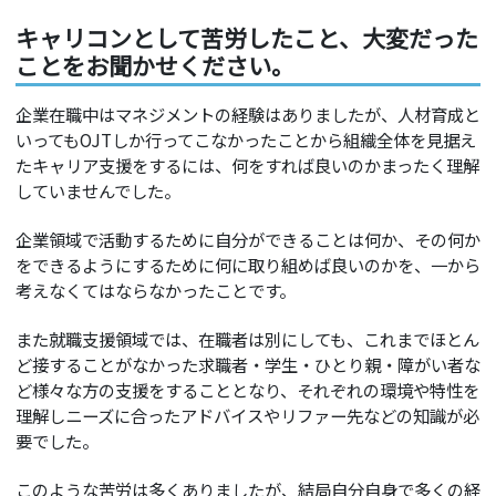
キャリコンとして苦労したこと、大変だった
ことをお聞かせください。
企業在職中はマネジメントの経験はありましたが、人材育成と
いってもOJTしか行ってこなかったことから組織全体を見据え
たキャリア支援をするには、何をすれば良いのかまったく理解
していませんでした。
企業領域で活動するために自分ができることは何か、その何か
をできるようにするために何に取り組めば良いのかを、一から
考えなくてはならなかったことです。
また就職支援領域では、在職者は別にしても、これまでほとん
ど接することがなかった求職者・学生・ひとり親・障がい者な
ど様々な方の支援をすることとなり、それぞれの環境や特性を
理解しニーズに合ったアドバイスやリファー先などの知識が必
要でした。
このような苦労は多くありましたが、結局自分自身で多くの経