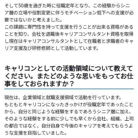
そして50歳を過ぎた時に役職定年となり、この経験からシニ
ア層の立場や役割変更に伴うモチベーション低下への支援が必
要ではないかと考えました。
この課題に専門性を持って支援を行うことが出来る資格がある
ことを知り、会社を退職後キャリアコンサルタント資格を取得
し現在はキャリアコンサルタントとして在職者と求職者のキャ
リア支援及び研修修師として活動しています。
キャリコンとしての活動領域について教えて
ください。またどのような思いをもってお仕
事をしておられますか？
現在は、企業領域と就職支援領域で活動を行っています。
もともとキャリコンになったきっかけが役職定年であったこと
から、自分と同じような経験をするであろうシニア層に加え、
そのような経験をする前に少しでも早くから会社、組織、上司
の都合ではなく、自分自身で今後のキャリアを考えてもらうよ
うな支援を目指していました。